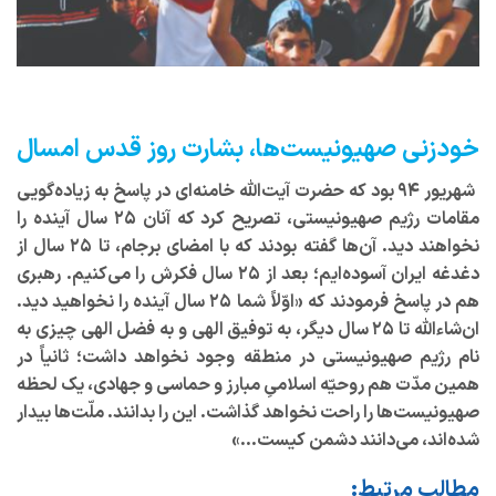
خودزنی صهیونیست‌ها، بشارت روز قدس امسال
شهریور ۹۴ بود که حضرت آیت‌الله خامنه‌ای در پاسخ به زیاده‌گویی
مقامات رژیم صهیونیستی، تصریح کرد که آنان ۲۵ سال آینده را
نخواهند دید. آن‌ها گفته بودند که با امضای برجام، تا ۲۵ سال از
دغدغه ایران آسوده‌ایم؛ بعد از ۲۵ سال فکرش را می‌کنیم. رهبری
هم در پاسخ فرمودند که «اوّلاً شما ۲۵ سال آینده را نخواهید دید.
ان‌شاءالله تا ۲۵ سال دیگر، به توفیق الهی و به فضل الهی چیزی به
نام رژیم صهیونیستی در منطقه وجود نخواهد داشت؛ ثانیاً در
همین مدّت هم روحیّه اسلامیِ مبارز و حماسی و جهادی، یک لحظه
صهیونیست‌ها را راحت نخواهد گذاشت. این را بدانند. ملّت‌ها بیدار
شده‌اند، می‌دانند دشمن کیست…»
مطالب مرتبط: